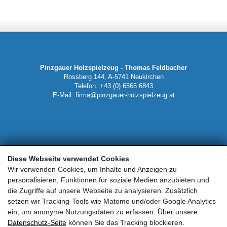
Pinzgauer Holzspielzeug - Thomas Feldbacher
Rossberg 144, A-5741 Neukirchen
Telefon: +43 (0) 6565 6843
E-Mail:
firma@pinzgauer-holzspielzeug.at
Mein Konto
Diese Webseite verwendet Cookies
Wir verwenden Cookies, um Inhalte und Anzeigen zu
personalisieren, Funktionen für soziale Medien anzubieten und
Zahlungsarten
die Zugriffe auf unsere Webseite zu analysieren. Zusätzlich
setzen wir Tracking-Tools wie Matomo und/oder Google Analytics
Versandkosten
ein, um anonyme Nutzungsdaten zu erfassen. Über unsere
Datenschutz-Seite
können Sie das Tracking blockieren.