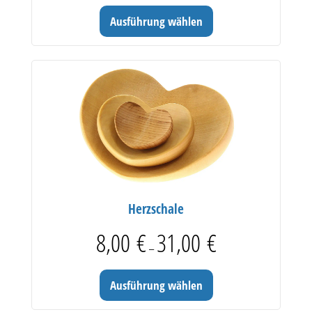
Ausführung wählen
Herzschale
Preisspanne: 8,00 € bis
8,00
€
31,00
€
–
Ausführung wählen