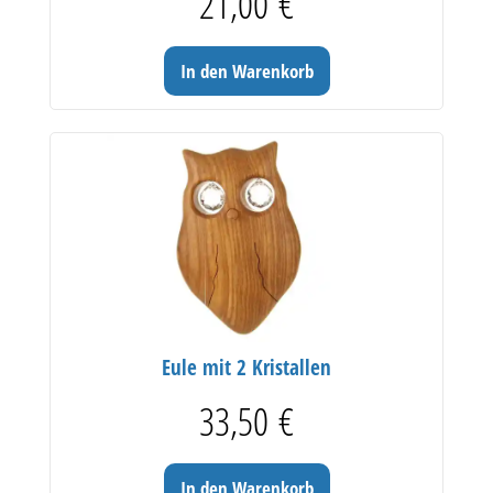
21,00
€
In den Warenkorb
Eule mit 2 Kristallen
33,50
€
In den Warenkorb