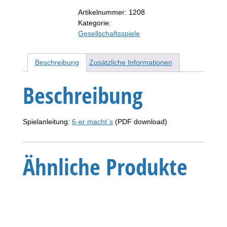
Artikelnummer:
1208
Kategorie:
Gesellschaftsspiele
Beschreibung
Zusätzliche Informationen
Beschreibung
Spielanleitung:
6-er macht´s
(PDF download)
Ähnliche Produkte