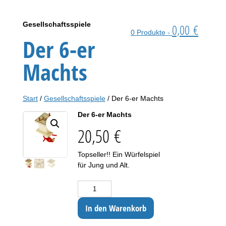
Gesellschaftsspiele
0,00
€
0 Produkte -
Der 6-er
Machts
Start
/
Gesellschaftsspiele
/ Der 6-er Machts
Der 6-er Machts
20,50
€
Topseller!! Ein Würfelspiel
für Jung und Alt.
Der 6-er Machts Menge
In den Warenkorb